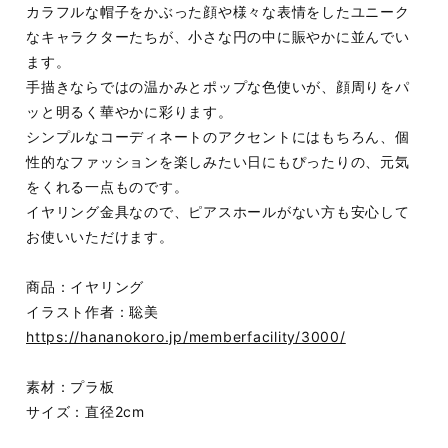
カラフルな帽子をかぶった顔や様々な表情をしたユニーク
なキャラクターたちが、小さな円の中に賑やかに並んでい
ます。
手描きならではの温かみとポップな色使いが、顔周りをパ
ッと明るく華やかに彩ります。
シンプルなコーディネートのアクセントにはもちろん、個
性的なファッションを楽しみたい日にもぴったりの、元気
をくれる一点ものです。
イヤリング金具なので、ピアスホールがない方も安心して
お使いいただけます。
商品：イヤリング
イラスト作者：聡美
https://hananokoro.jp/memberfacility/3000/
素材：プラ板
サイズ：直径2cm