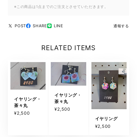
※この商品は1点までのご注文とさせていただきます。
POST
SHARE
LINE
通報する
RELATED ITEMS
イヤリング・
イヤリング・
茶々丸
茶々丸
¥2,500
¥2,500
イヤリング
¥2,500