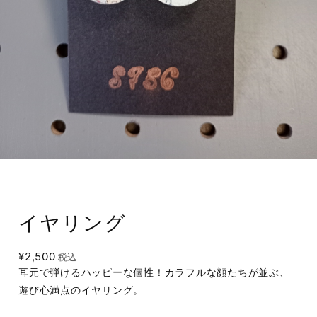
イヤリング
¥2,500
税込
耳元で弾けるハッピーな個性！カラフルな顔たちが並ぶ、
遊び心満点のイヤリング。