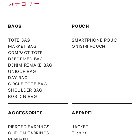
カテゴリー
BAGS
POUCH
TOTE BAG
SMARTPHONE POUCH
MARKET BAG
ONIGIRI POUCH
COMPACT TOTE
DEFORMED BAG
DENIM REMAKE BAG
UNIQUE BAG
DAY BAG
CIRCLE TOTE BAG
SHOULDER BAG
BOSTON BAG
ACCESSORIES
APPAREL
PIERCED EARRINGS
JACKET
CLIP-ON EARRINGS
T-shirt
PENDANT