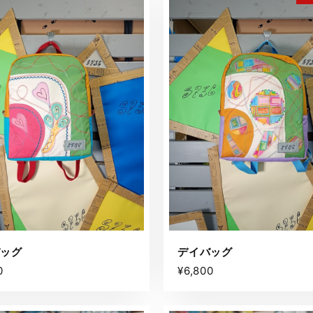
バッグ
デイバッグ
0
¥6,800