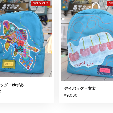
SOLD OUT
SO
バッグ・ゆずゐ
デイバッグ・玄太
0
¥9,000