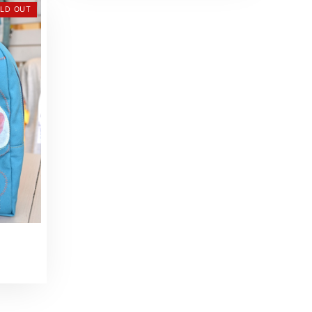
LD OUT