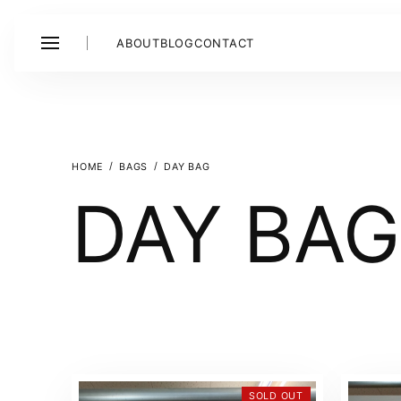
ABOUT
BLOG
CONTACT
BAGS
DAY BAG
DAY BAG
SOLD OUT