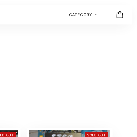
CATEGORY
LD OUT
SOLD OUT