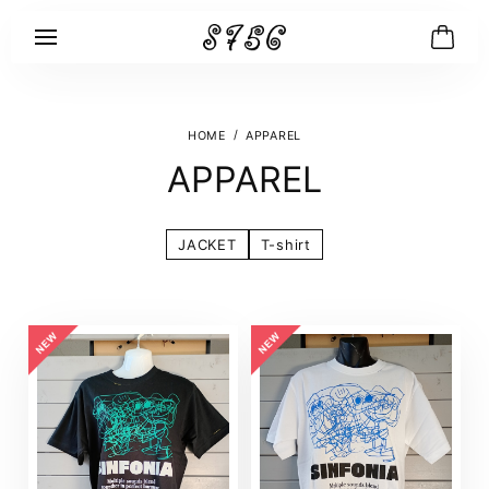
APPAREL
APPAREL
JACKET
T-shirt