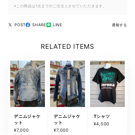
※この商品は1点までのご注文とさせていただきます。
POST
SHARE
LINE
通報する
RELATED ITEMS
デニムジャケ
デニムジャケ
Tシャツ
ット
ット
¥4,500
¥7,000
¥7,000