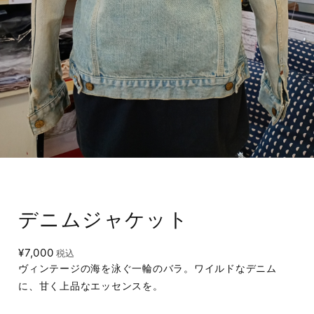
デニムジャケット
¥7,000
税込
ヴィンテージの海を泳ぐ一輪のバラ。ワイルドなデニム
に、甘く上品なエッセンスを。