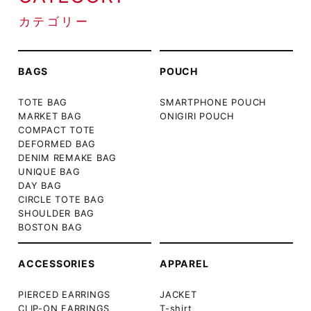
カテゴリー
BAGS
POUCH
TOTE BAG
SMARTPHONE POUCH
MARKET BAG
ONIGIRI POUCH
COMPACT TOTE
DEFORMED BAG
DENIM REMAKE BAG
UNIQUE BAG
DAY BAG
CIRCLE TOTE BAG
SHOULDER BAG
BOSTON BAG
ACCESSORIES
APPAREL
PIERCED EARRINGS
JACKET
CLIP-ON EARRINGS
T-shirt