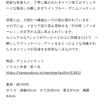
絶妙な色落ちと、丁寧に施されたダメージ加工がヴィンテ
ージな風合いを醸し出すライトブルー・デニムジャケット
。
背面には、大胆かつ繊細なバラの花が描かれています。
その下には、イタリア語で花を意味する「FIORE（フィオ
ーレ）」の文字が上品に添えられています。
カジュアルなTシャツやワンピースの上に羽織るだけで、一
瞬にしてヴィンテージ・アートをまとったような洗練され
たスタイリングが完成する特別な一点ものです。
商品：デニムジャケット
イラスト作者：茶々丸
https://hananokoro.jp/memberfacility/5363/
素材：綿100%
サイズ：肩幅42cm、そで丈60cm、着丈61cm、胸囲
94cm