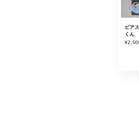
ピア
くん
¥2,50