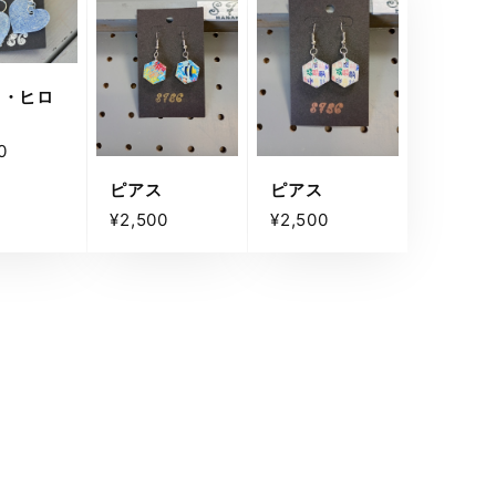
ス・ヒロ
0
ピアス
ピアス
¥2,500
¥2,500