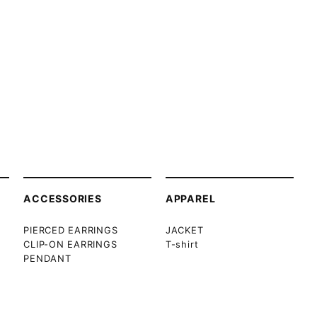
ACCESSORIES
APPAREL
PIERCED EARRINGS
JACKET
CLIP-ON EARRINGS
T-shirt
PENDANT