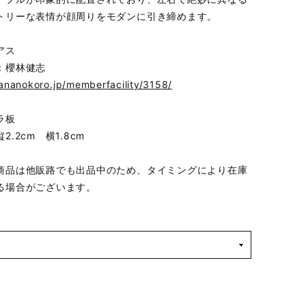
トリーな表情が顔周りをモダンに引き締めます。
アス
：櫻林健志
hananokoro.jp/memberfacility/3158/
ラ板
2.2cm 横1.8cm
商品は他販路でも出品中のため、タイミングにより在庫
る場合がございます。