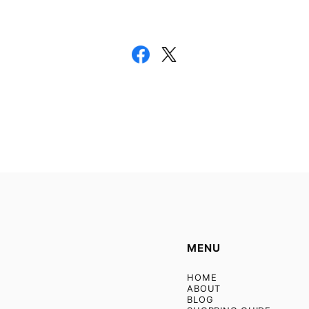
MENU
HOME
ABOUT
BLOG