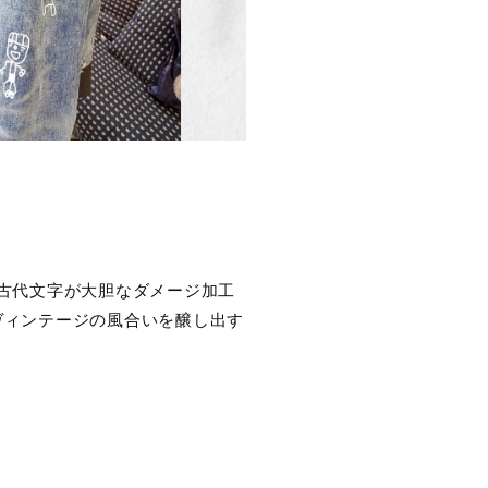
古代文字が大胆なダメージ加工
ヴィンテージの風合いを醸し出す