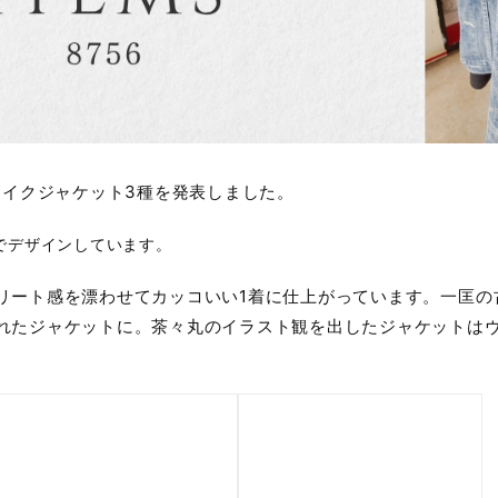
メイクジャケット3種を発表しました。
でデザインしています。
リート感を漂わせてカッコいい1着に仕上がっています。一匡の
れたジャケットに。茶々丸のイラスト観を出したジャケットは