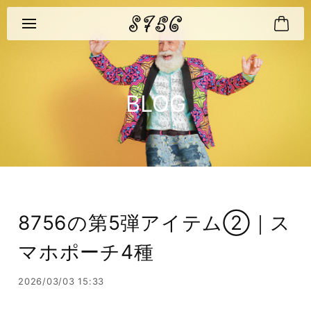
BLOG
8756の第5弾アイテム②｜ス
マホポーチ4種
2026/03/03 15:33