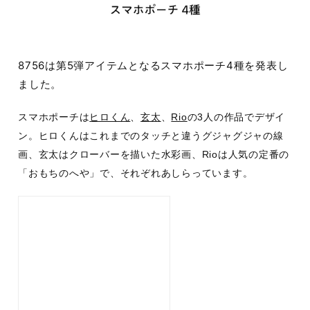
8756は第5弾アイテムとなるスマホポーチ4種を発表し
ました。
スマホポーチは
ヒロくん
、
玄太
、
Rio
の3人の作品でデザイ
ン。ヒロくんはこれまでのタッチと違うグジャグジャの線
画、玄太はクローバーを描いた水彩画、Rioは人気の定番の
「おもちのへや」で、それぞれあしらっています。