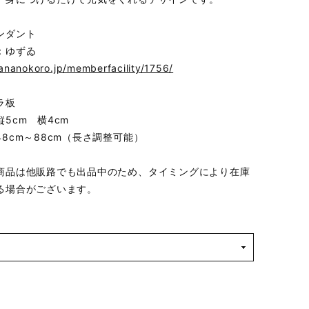
ンダント
：ゆずゐ
hananokoro.jp/memberfacility/1756/
ラ板
5cm 横4cm
8cm～88cm（長さ調整可能）
商品は他販路でも出品中のため、タイミングにより在庫
る場合がございます。