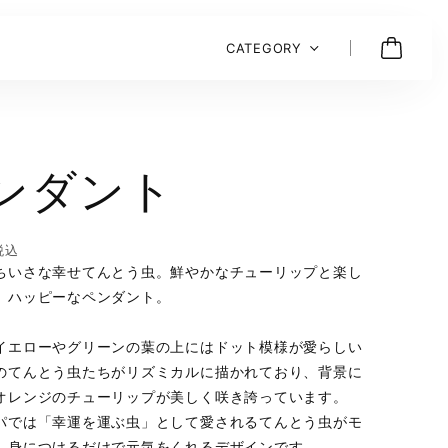
CATEGORY
ンダント
税込
ちいさな幸せてんとう虫。鮮やかなチューリップと楽し
、ハッピーなペンダント。
イエローやグリーンの葉の上にはドット模様が愛らしい
のてんとう虫たちがリズミカルに描かれており、背景に
オレンジのチューリップが美しく咲き誇っています。
パでは「幸運を運ぶ虫」として愛されるてんとう虫がモ
、身につけるだけで元気をくれるデザインです。