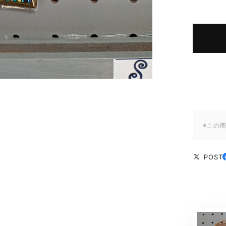
※この
POST