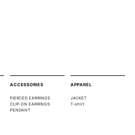
ACCESSORIES
APPAREL
PIERCED EARRINGS
JACKET
CLIP-ON EARRINGS
T-shirt
PENDANT