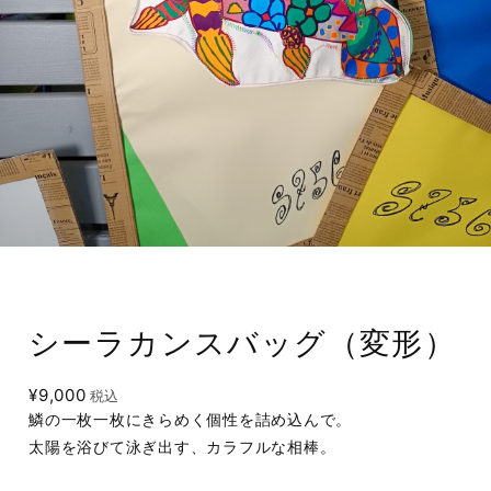
シーラカンスバッグ（変形）
¥9,000
税込
鱗の一枚一枚にきらめく個性を詰め込んで。
太陽を浴びて泳ぎ出す、カラフルな相棒。