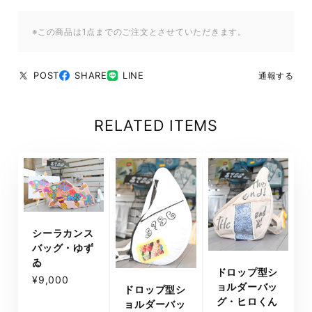
※この商品は1点までのご注文とさせていただきます。
POST
SHARE
LINE
通報する
RELATED ITEMS
シーラカンス
バッグ・ゆず
ゐ
ドロップ型シ
¥9,000
ョルダーバッ
ドロップ型シ
グ・ヒロくん
ョルダーバッ