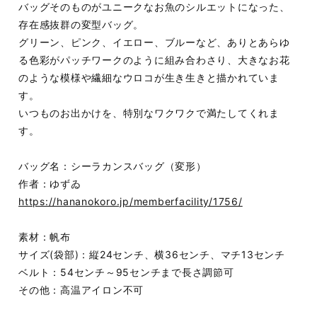
バッグそのものがユニークなお魚のシルエットになった、
存在感抜群の変型バッグ。
グリーン、ピンク、イエロー、ブルーなど、ありとあらゆ
る色彩がパッチワークのように組み合わさり、大きなお花
のような模様や繊細なウロコが生き生きと描かれていま
す。
いつものお出かけを、特別なワクワクで満たしてくれま
す。
バッグ名：シーラカンスバッグ（変形）
作者：ゆずゐ
https://hananokoro.jp/memberfacility/1756/
素材：帆布
サイズ(袋部)：縦24センチ、横36センチ、マチ13センチ
ベルト：54センチ～95センチまで長さ調節可
その他：高温アイロン不可