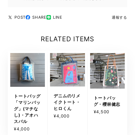
POST
SHARE
LINE
通報する
RELATED ITEMS
デニムのリメ
トートバッグ
トートバッ
イクトート・
「マリンバッ
グ・櫻林健志
ヒロくん
グ」(マチな
¥4,500
し)・アオハ
¥4,000
スバル
¥4,000