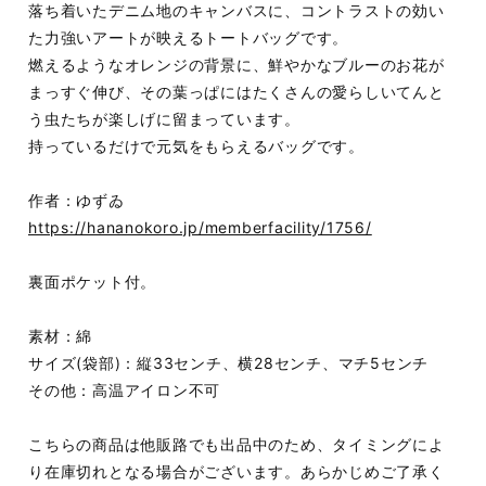
落ち着いたデニム地のキャンバスに、コントラストの効い
た力強いアートが映えるトートバッグです。
燃えるようなオレンジの背景に、鮮やかなブルーのお花が
まっすぐ伸び、その葉っぱにはたくさんの愛らしいてんと
う虫たちが楽しげに留まっています。
持っているだけで元気をもらえるバッグです。
作者：ゆずゐ
https://hananokoro.jp/memberfacility/1756/
裏面ポケット付。
素材：綿
サイズ(袋部)：縦33センチ、横28センチ、マチ5センチ
その他：高温アイロン不可
こちらの商品は他販路でも出品中のため、タイミングによ
り在庫切れとなる場合がございます。あらかじめご了承く