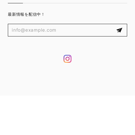
最新情報を配信中！
プライバシーポリシー
特定商取引法に基づく表記
© 8756（ハチナナゴーロク）