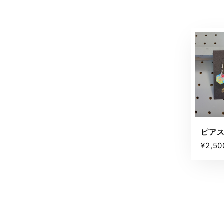
ピア
¥2,50