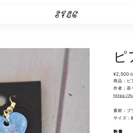
ピ
¥2,500
商品：ピ
作者：茶
https://
素材：プ
サイズ：
数量