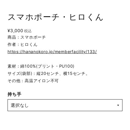
スマホポーチ・ヒロくん
¥3,000
税込
商品：スマホポーチ
作者：ヒロくん
https://hananokoro.jp/memberfacility/133/
素材：綿100%(プリント・PU100)
サイズ(袋部)：縦20センチ、横15センチ。
その他：高温アイロン不可
持ち手