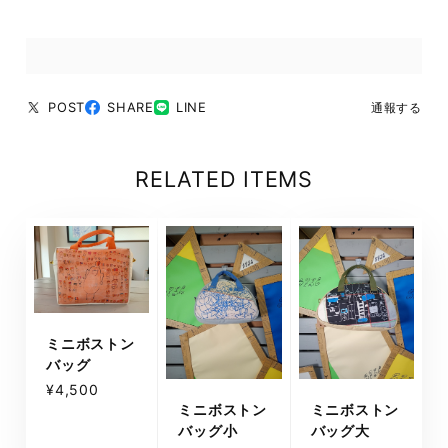
POST
SHARE
LINE
通報する
RELATED ITEMS
ミニボストン
バッグ
¥4,500
ミニボストン
ミニボストン
バッグ小
バッグ大