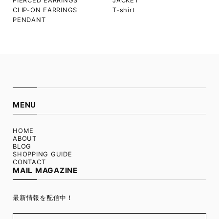
PIERCED EARRINGS
JACKET
CLIP-ON EARRINGS
T-shirt
PENDANT
MENU
HOME
ABOUT
BLOG
SHOPPING GUIDE
CONTACT
MAIL MAGAZINE
最新情報を配信中！