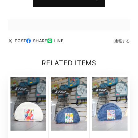
POST
SHARE
LINE
通報する
RELATED ITEMS