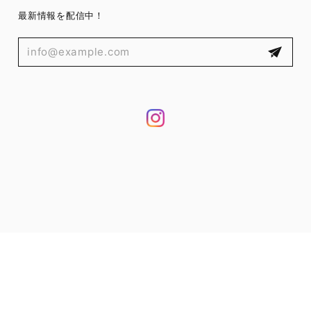
最新情報を配信中！
プライバシーポリシー
特定商取引法に基づく表記
© 8756（ハチナナゴーロク）