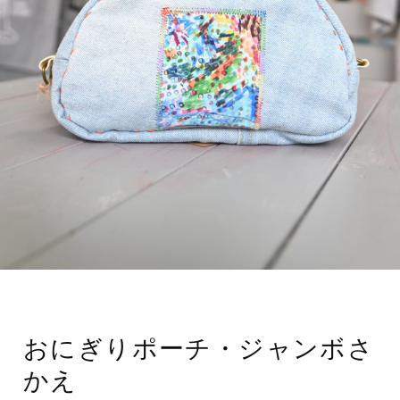
おにぎりポーチ・ジャンボさ
かえ