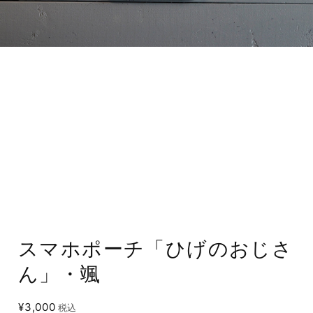
スマホポーチ「ひげのおじさ
ん」・颯
¥3,000
税込