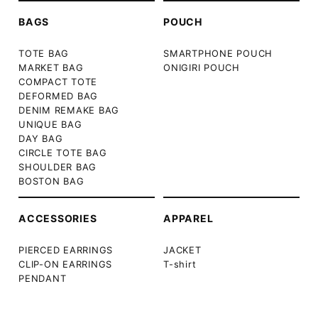
BAGS
POUCH
TOTE BAG
SMARTPHONE POUCH
MARKET BAG
ONIGIRI POUCH
COMPACT TOTE
DEFORMED BAG
DENIM REMAKE BAG
UNIQUE BAG
DAY BAG
CIRCLE TOTE BAG
SHOULDER BAG
BOSTON BAG
ACCESSORIES
APPAREL
PIERCED EARRINGS
JACKET
CLIP-ON EARRINGS
T-shirt
PENDANT